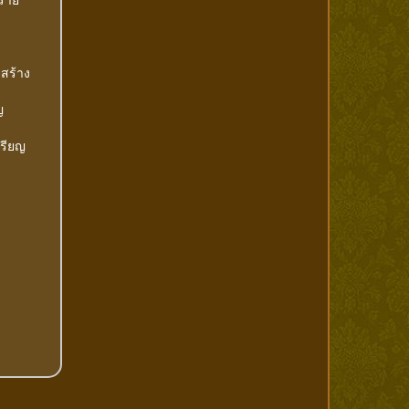
สร้าง
ญ
หรียญ