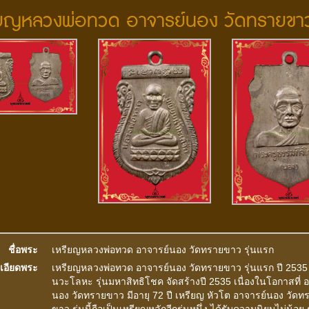
รียญหลวงพ่อทวด อาจารย์นอง วัดทรายขาว
ชื่อพระ
เหรียญหลวงพ่อทวด อาจารย์นอง วัดทรายขาว รุ่นแรก
เอียดพระ
เหรียญหลวงพ่อทวด อาจารย์นอง วัดทรายขาว รุ่นแรก ปี 2535 เ
นวะโลหะ รุ่นมหาสิทธิโชค จัดสร้างปี 2535 เนื่องในโอกาสที่ 
นอง วัดทรายขาว มีอายุ 72 ปี เหรียญ หัวโต อาจารย์นอง วัดท
ขาว รุ่นนี้ถือเป็นเหรียญหลักอีกรุ่นหนึ่ง ได้รับความนิยมไม่น้อย