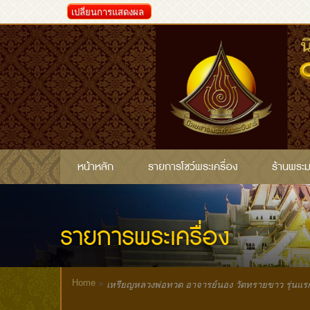
เปลี่ยนการแสดงผล
หน้าหลัก
รายการโชว์พระเครื่อง
ร้านพระ
รายการพระเครื่อง
Home
»
เหรียญหลวงพ่อทวด อาจารย์นอง วัดทรายขาว รุ่นแร