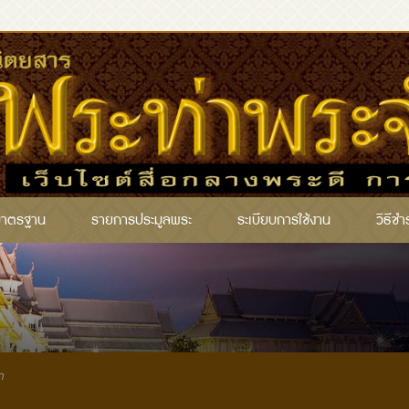
มาตรฐาน
รายการประมูลพระ
ระเบียบการใช้งาน
วิธีชำ
ก