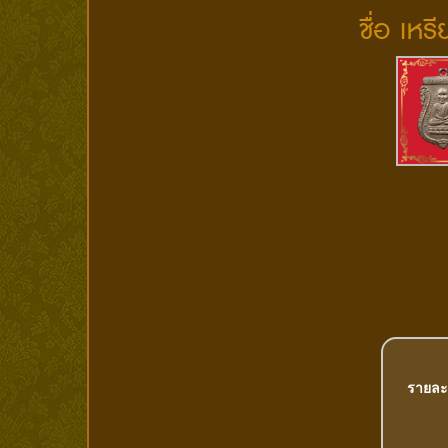
ชื่อ เห
รายละ