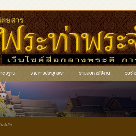
มาตรฐาน
รายการประมูลพระ
ระเบียบการใช้งาน
วิธีชำ
ิมพ์เล็ก