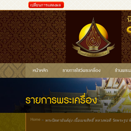
เปลี่ยนการแสดงผล
หน้าหลัก
รายการโชว์พระเครื่อง
ร้านพระ
รายการพระเครื่อง
Home
»
พระปิดตายันต์ยุ่ง เนื้อเมฆสิทธิ์ หลวงพ่อดี วัดพระรูป พ