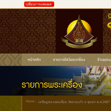
เปลี่ยนการแสดงผล
หน้าหลัก
รายการโชว์พระเครื่อง
ร้านพระ
รายการพระเครื่อง
Home
»
เหรียญหลวงพ่อเลื่อน วัดสามแก้ว จ.ชุมพร พ.ศ.2497