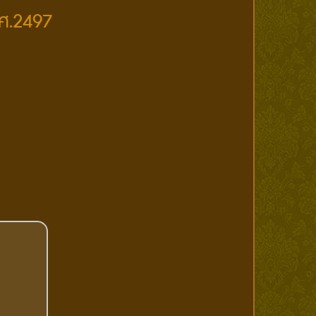
.ศ.2497