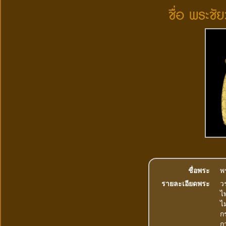
ชื่อ พระชั
ชื่อพระ
พ
รายละเอียดพระ
ว
ไ
ไ
ก
ก