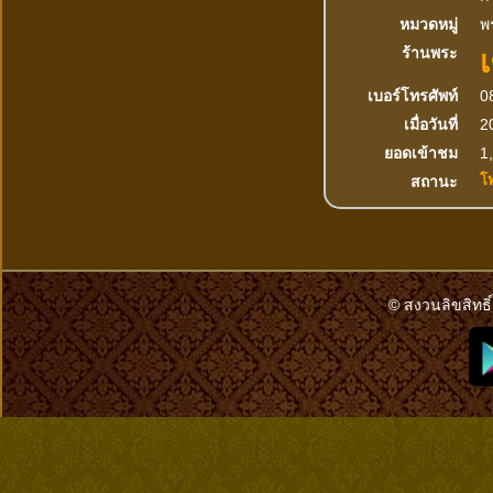
หมวดหมู่
พ
เ
ร้านพระ
เบอร์โทรศัพท์
0
เมื่อวันที่
2
ยอดเข้าชม
1,
โ
สถานะ
© สงวนลิขสิทธิ