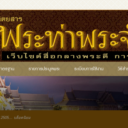
มาตรฐาน
รายการประมูลพระ
ระเบียบการใช้งาน
วิธีชำ
ศ.2505… บล็อคนิยม