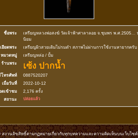
ชื่อพระ
เหรียญหลวงพ่อสงฆ์ วัดเจ้าฟ้าศาลาลอย จ.ชุมพร พ.ศ.2505… 
นิยม
เอียดพระ
เหรียญผิวสวยเดิมไม่รมดำ สภาพไม่ผ่านการใช้งานหายากครับ
หมวดหมู่
เหรียญหล่อ / ปั้ม
เซ้ง ปากน้ำ
ร้านพระ
์โทรศัพท์
0887520207
เมื่อวันที่
2022-10-12
อดเข้าชม
2,176 ครั้ง
ปล่อยแล้ว
สถานะ
 สงวนลิขสิทธิ์ตามกฏหมายเกี่ยวกับทุกบทความและความคิดเห็นบนเว็บไซต์น