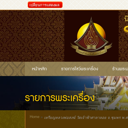
เปลี่ยนการแสดงผล
หน้าหลัก
รายการโชว์พระเครื่อง
ร้านพระ
รายการพระเครื่อง
Home
»
เหรียญหลวงพ่อสงฆ์ วัดเจ้าฟ้าศาลาลอย จ.ชุมพร พ.