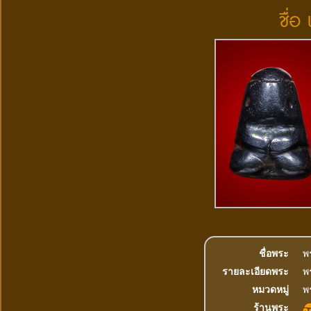
ชื่อ
ชื่อพระ
พ
รายละเอียดพระ
พร
หมวดหมู่
พ
ร้านพระ