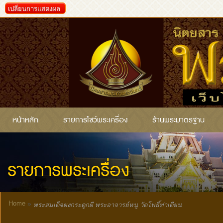
เปลี่ยนการแสดงผล
หน้าหลัก
รายการโชว์พระเครื่อง
ร้านพระมาตรฐาน
รายการพระเครื่อง
Home
»
พระสมเด็จผงกระดูกผี พระอาจารย์หนู วัดโพธิ์ท่าเตียน