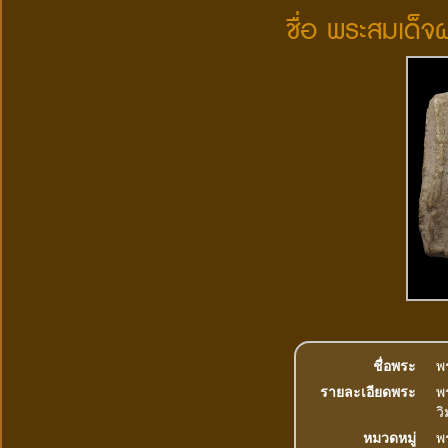
ชื่อ พระสมเด็จ
ชื่อพระ
พ
รายละเอียดพระ
พ
ว
หมวดหมู่
พร