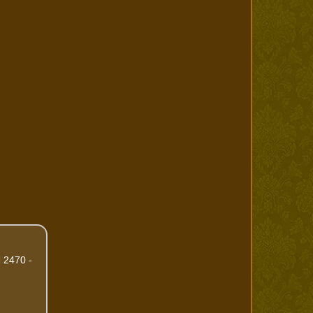
ี 2470 -