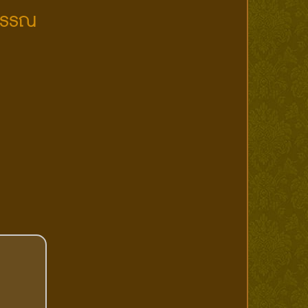
ุวรรณ