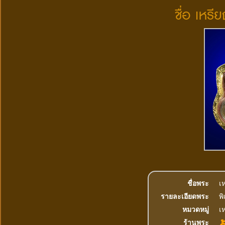
ชื่อ เหร
ชื่อพระ
เ
รายละเอียดพระ
พ
หมวดหมู่
เห
ร้านพระ