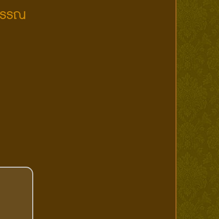
ุวรรณ