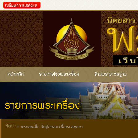
เปลี่ยนการแสดงผล
หน้าหลัก
รายการโชว์พระเครื่อง
ร้านพระมาตรฐาน
รายการพระเครื่อง
Home
»
พระสมเด็จ วัดคู้สลอต เนื้อผง อยุธยา