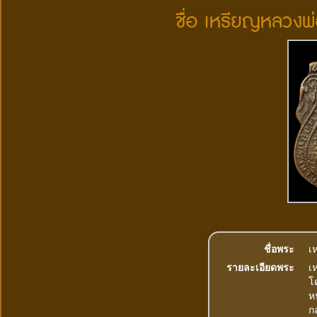
ชื่อ เหรียญหลวงพ่
ชื่อพระ
เ
รายละเอียดพระ
เ
โด
หน
ก