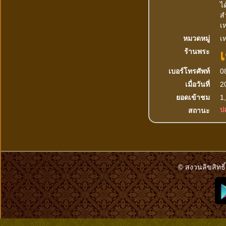
ไ
ส
เ
หมวดหมู่
เห
เ
ร้านพระ
เบอร์โทรศัพท์
0
เมื่อวันที่
2
ยอดเข้าชม
1,
ปล
สถานะ
© สงวนลิขสิทธิ