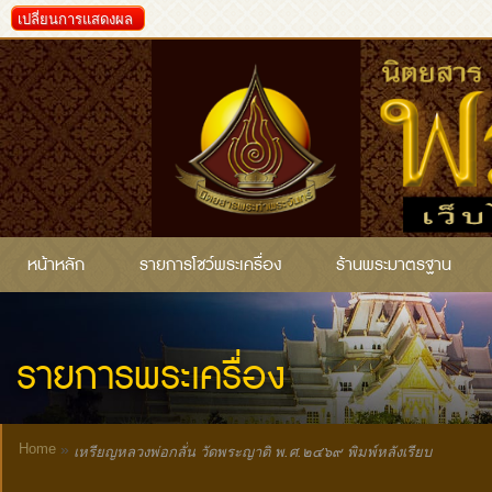
เปลี่ยนการแสดงผล
หน้าหลัก
รายการโชว์พระเครื่อง
ร้านพระมาตรฐาน
รายการพระเครื่อง
Home
»
เหรียญหลวงพ่อกลั่น วัดพระญาติ พ.ศ.๒๔๖๙ พิมพ์หลังเรียบ