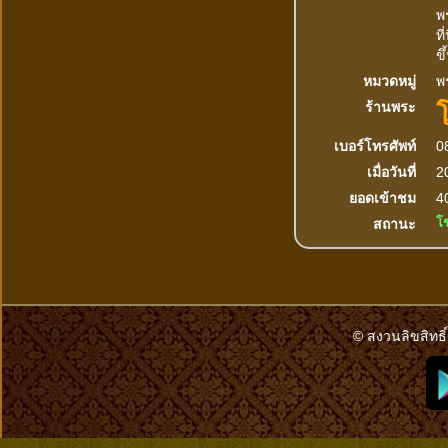
พ
ที
ขึ
หมวดหมู่
พร
ร้านพระ
เบอร์โทรศัพท์
0
เมื่อวันที่
2
ยอดเข้าชม
40
โ
สถานะ
© สงวนลิขสิทธิ