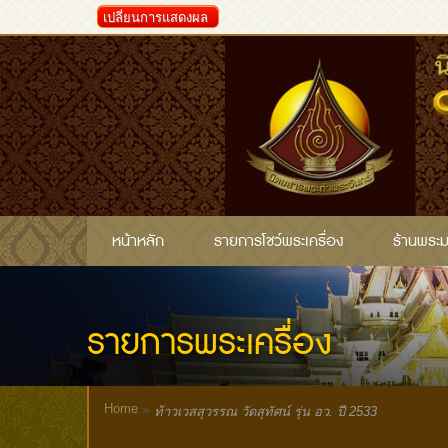
เปลี่ยนการแสดงผล
หน้าหลัก
รายการโชว์พระเครื่อง
ร้านพระ
รายการพระเครื่อง
Home
»
ท้าวเวสสุวรรณ วัดสุทัศน์ รุ่น อว. ปี 2533