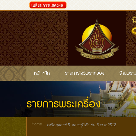
เปลี่ยนการแสดงผล
หน้าหลัก
รายการโชว์พระเครื่อง
ร้านพระ
รายการพระเครื่อง
Home
»
เหรียญเสาร์ 5 หลวงปู่โต๊ะ รุ่น.3 พ.ศ.2512