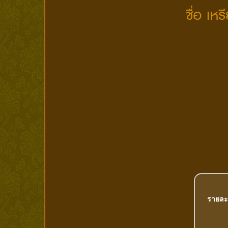
ชื่อ เห
รายละ