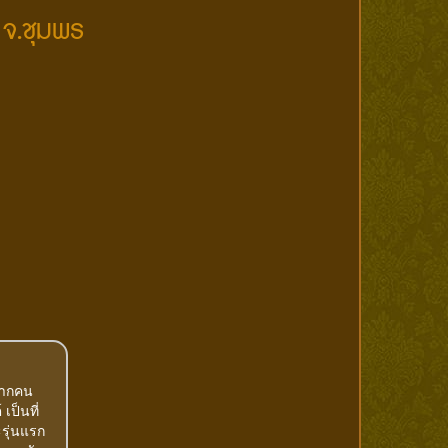
 จ.ชุมพร
มากคน
เป็นที่
รุ่นแรก