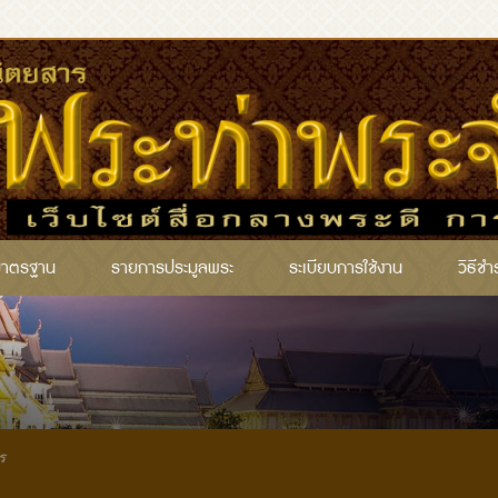
มาตรฐาน
รายการประมูลพระ
ระเบียบการใช้งาน
วิธีชำ
ร