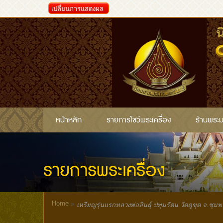
เปลี่ยนการแสดงผล
หน้าหลัก
รายการโชว์พระเครื่อง
ร้านพระ
รายการพระเครื่อง
Home
»
เหรียญรุ่นแรกหลวงพ่อสินธ์ุ ปทุมรัตน วัดคูขุด จ.ชุมพ