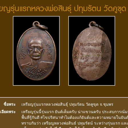
รียญรุ่นแรกหลวงพ่อสินธ์ุ ปทุมรัตน วัดคูขุด
ชื่อพระ
เหรียญรุ่นแรกหลวงพ่อสินธ์ุ ปทุมรัตน วัดคูขุด จ.ชุมพร
เอียดพระ
เหรียญรุ่นนี้รุ่นแรก ยันต์เต็มครับ น่าแขวนครับ ประสบการณ์
พื้นที่รู้กันดี #ไขปริศนาทำไมต้องแก้ยันต์และความหมายในยันต์ 
ทราบกันว่า เหรียญหลวงพ่อสินธ์ ปทุมรัตน์ ระหว่างรุ่นแรก และ