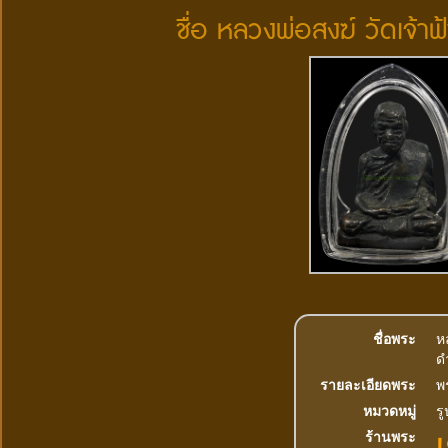
ชื่อ หลวงพ่อสงฆ์ วัดเจ้
ชื่อพระ
ห
ด
รายละเอียดพระ
พ
หมวดหมู่
รู
เ
ร้านพระ