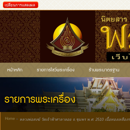
เปลี่ยนการแสดงผล
หน้าหลัก
รายการโชว์พระเครื่อง
ร้านพระมาตรฐาน
รายการพระเครื่อง
Home
»
หลวงพ่อสงฆ์ วัดเจ้าฟ้าศาลาลอย จ.ชุมพร พ.ศ. 2510 เนื้อทองเหลือง