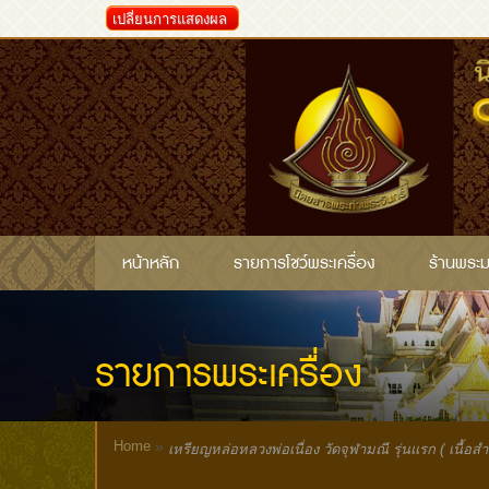
เปลี่ยนการแสดงผล
หน้าหลัก
รายการโชว์พระเครื่อง
ร้านพระ
รายการพระเครื่อง
Home
»
เหรียญหล่อหลวงพ่อเนื่อง วัดจุฬามณี รุ่นแรก ( เนื้อส