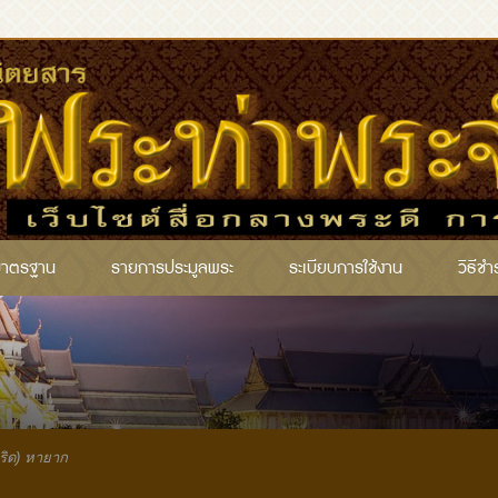
มาตรฐาน
รายการประมูลพระ
ระเบียบการใช้งาน
วิธีชำ
ำริด) หายาก