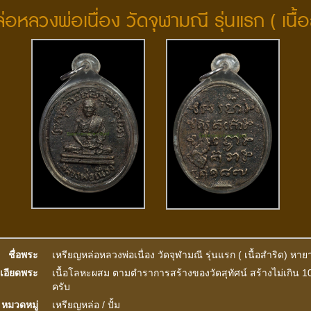
่อหลวงพ่อเนื่อง วัดจุฬามณี รุ่นแรก ( เนื
ชื่อพระ
เหรียญหล่อหลวงพ่อเนื่อง วัดจุฬามณี รุ่นแรก ( เนื้อสำริด) หาย
เอียดพระ
เนื้อโลหะผสม ตามตำราการสร้างของวัดสุทัศน์ สร้างไม่เกิน 10
ครับ
หมวดหมู่
เหรียญหล่อ / ปั้ม