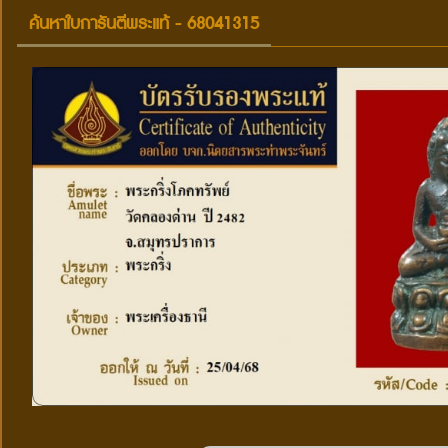
ค้นหาใบการันตีพระแท้ - 68041315