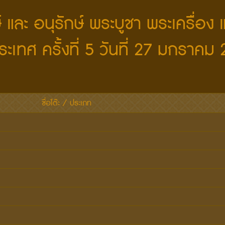
 และ อนุรักษ์ พระบูชา พระเครื่อ
ประเทศ ครั้งที่ 5 วันที่ 27 มกราคม
ชื่อโต๊ะ / ประเภท