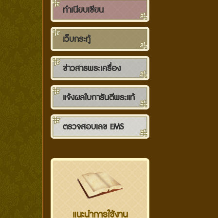
ทำเนียบเซียน
เว็บกระทู้
ข่าวสารพระเครื่อง
แจ้งผลใบการันตีพระแท้
ตรวจสอบเลข EMS
แนะนำการใช้งาน