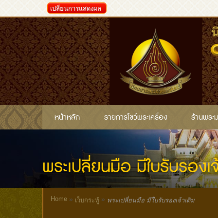
เปลี่ยนการแสดงผล
หน้าหลัก
รายการโชว์พระเครื่อง
ร้านพระ
พระเปลี่ยนมือ มีใบรับรองเจ
Home
»
»
เว็บกระทู้
พระเปลี่ยนมือ มีใบรับรองเจ้าเดิม