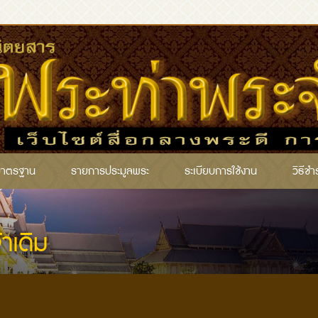
มาตรฐาน
รายการประมูลพระ
ระเบียบการใช้งาน
วิธีชำ
้าเดิม