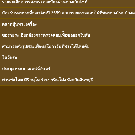
รายละเอียดการส่งพระออกบัตรผ่านทางเว็บไซต์
บัตรรับรองพระที่ออกก่อนปี 2559 สามารถตรวจสอบได้ที่ช่องทางไหนบ้างค
ตลาดหุ้นพระเครื่อง
ขอรายระเอียดต้องการตรวจสอบเพื่ิอขอออกใบคับ
สามารถส่งรูปพระเพื่อขอใบการันตีพระได้ไหมคับ
โชว์พระ
ประมูลพระนางเสน่ห์จันทร์
ท่านพ่อโสต สิริธมฺโม วัดเขาหินโค่ง จังหวัดจันทบุรี